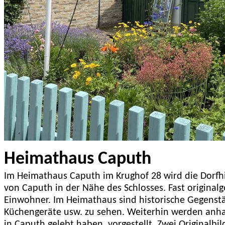
Heimathaus Caputh
Im Heimathaus Caputh im Krughof 28 wird die Dorfhis
von Caputh in der Nähe des Schlosses. Fast originalg
Einwohner. Im Heimathaus sind historische Gegenst
Küchengeräte usw. zu sehen. Weiterhin werden anh
in Caputh gelebt haben, vorgestellt. Zwei Originalbi