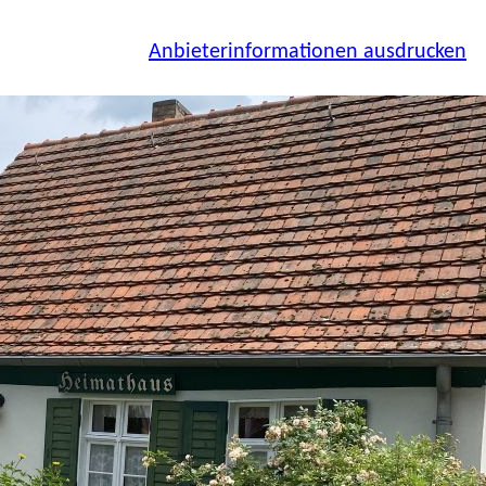
Anbieterinformationen ausdrucken