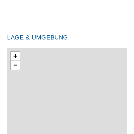
LAGE & UMGEBUNG
+
−