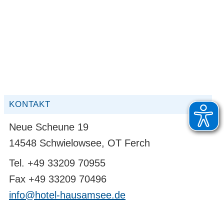
KONTAKT
Neue Scheune 19
14548 Schwielowsee, OT Ferch
Tel. +49 33209 70955
Fax +49 33209 70496
info@hotel-hausamsee.de