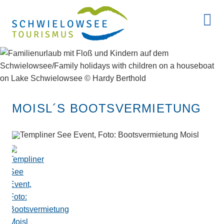
MOISL´S BOOTSVERMIETUNG