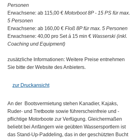
Personen
Erwachsene:
ab 115,00 €
Motorboot 8P - 15 PS für max.
5 Personen
Erwachsene:
ab 160,00 €
Floß 8P für max. 5 Personen
Erwachsene:
40,00 pro Set á 15 min €
Wasserski (inkl.
Coaching und Equipment)
zusätzliche Informationen:
Weitere Preise entnehmen
Sie bitte der Website des Anbieters.
zur Druckansicht
An der Bootsvermietung stehen Kanadier, Kajaks,
Ruder- und Tretboote sowie führerscheinfreie und -
pflichtige Motorboote zur Verfügung. Gleichermaßen
beliebt bei Anfängern wie geübten Wassersportlern ist
das Stand-Up-Paddeling, das in der geschützten Bucht