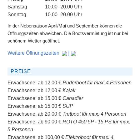
Samstag
10.00–20.00 Uhr
Sonntag
10.00–20.00 Uhr
In der Nebensaison April/Mai und September können die
Öffnungszeiten abweichen. Die Bootsvermietung ist nur bei
schönem Wetter geöffnet.
|
Weitere Öffnungszeiten
PREISE
Erwachsene:
ab 12,00 €
Ruderboot für max. 4 Personen
Erwachsene:
ab 12,00 €
Kajak
Erwachsene:
ab 15,00 €
Canadier
Erwachsene:
ab 15,00 €
SUP
Erwachsene:
ab 20,00 €
Tretboot für max. 4 Personen
Erwachsene:
ab 90,00 €
ROTO 450 5P - 15 PS für max.
5 Personen
Erwachsene:
ab 100,00 €
Elektroboot für max. 4