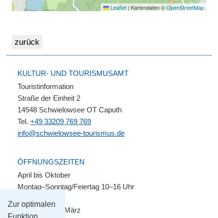
Leaflet
|
Kartendaten ©
OpenStreetMap
KULTUR- UND TOURISMUSAMT
Touristinformation
Straße der Einheit 2
14548 Schwielowsee OT Caputh
Tel.
+49 33209 769 769
info@schwielowsee-tourismus.de
ÖFFNUNGSZEITEN
April bis Oktober
Montag–Sonntag/Feiertag 10–16 Uhr
Zur optimalen
November bis März
Funktion