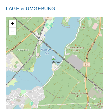
LAGE & UMGEBUNG
+
−