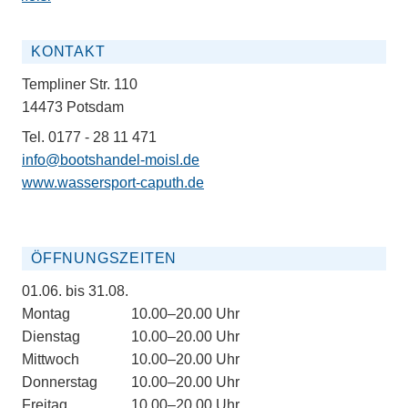
KONTAKT
Templiner Str. 110
14473 Potsdam
Tel. 0177 - 28 11 471
info@bootshandel-moisl.de
www.wassersport-caputh.de
ÖFFNUNGSZEITEN
01.06. bis 31.08.
Montag
10.00–20.00 Uhr
Dienstag
10.00–20.00 Uhr
Mittwoch
10.00–20.00 Uhr
Donnerstag
10.00–20.00 Uhr
Freitag
10.00–20.00 Uhr