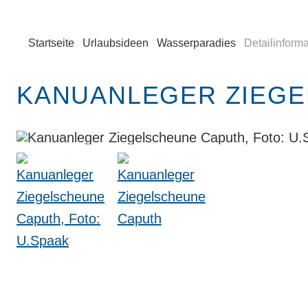
Startseite
Urlaubsideen
Wasserparadies
Detailinform
KANUANLEGER ZIEG