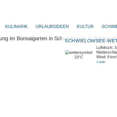
KULINARIK
URLAUBSIDEEN
KULTUR
SCHWI
SCHWIELOWSEE-WE
Luftdruck: 
Niederschl
Wind: 9 km
23°C
© DWD