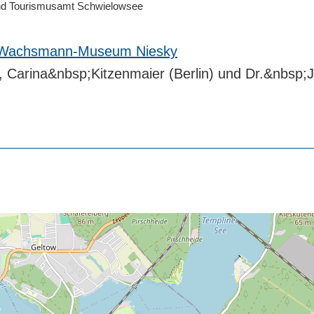
 und Tourismusamt Schwielowsee
Wachsmann-Museum Niesky
 Carina&nbsp;Kitzenmaier (Berlin) und Dr.&nbs