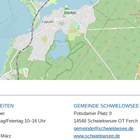
EITEN
GEMEINDE SCHWIELOWSEE
ber
Potsdamer Platz 9
ag/Feiertag 10–16 Uhr
14548 Schwielowsee OT Ferch
gemeinde@schwielowsee.de
 März
www.schwielowsee.de