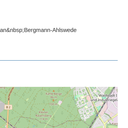
p;Jan&nbsp;Bergmann-Ahlswede