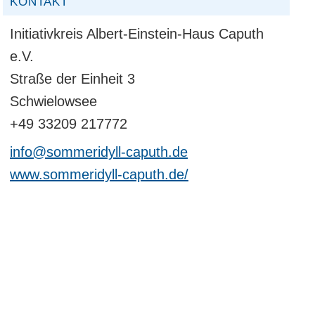
KONTAKT
Initiativkreis Albert-Einstein-Haus Caputh
e.V.
Straße der Einheit 3
Schwielowsee
+49 33209 217772
info@sommeridyll-caputh.de
www.sommeridyll-caputh.de/