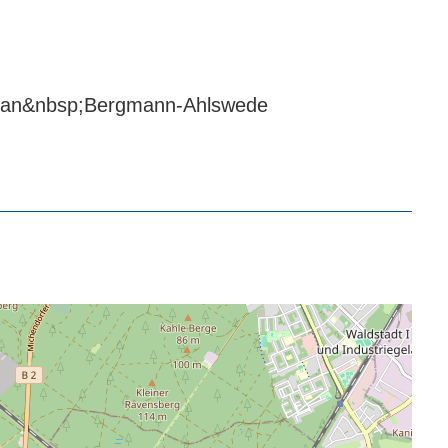
p;Jan&nbsp;Bergmann-Ahlswede