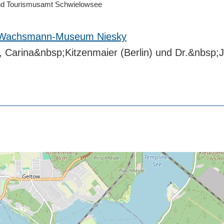
 und Tourismusamt Schwielowsee
Wachsmann-Museum Niesky
 Carina&nbsp;Kitzenmaier (Berlin) und Dr.&nbs