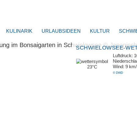
KULINARIK
URLAUBSIDEEN
KULTUR
SCHWI
SCHWIELOWSEE-WE
Luftdruck: 
Niederschl
Wind: 9 km
23°C
© DWD