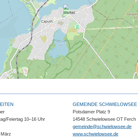
EITEN
GEMEINDE SCHWIELOWSEE
ber
Potsdamer Platz 9
ag/Feiertag 10–16 Uhr
14548 Schwielowsee OT Ferch
gemeinde@schwielowsee.de
 März
www.schwielowsee.de