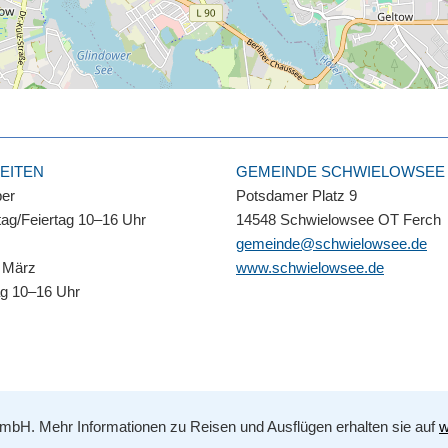
EITEN
GEMEINDE SCHWIELOWSEE
ber
Potsdamer Platz 9
ag/Feiertag 10–16 Uhr
14548 Schwielowsee OT Ferch
gemeinde@schwielowsee.de
 März
www.schwielowsee.de
ag 10–16 Uhr
bH. Mehr Informationen zu Reisen und Ausflügen erhalten sie auf
w