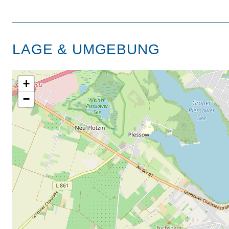
LAGE & UMGEBUNG
+
−