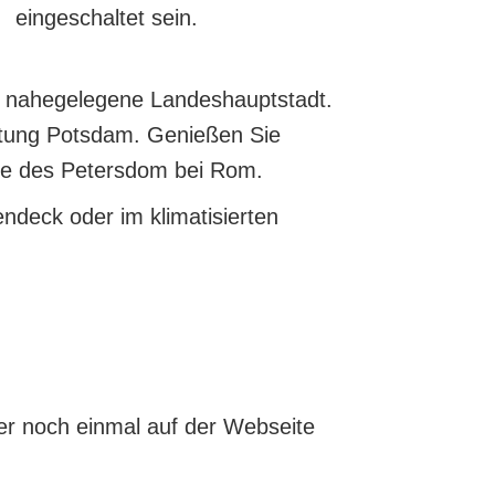
eingeschaltet sein.
re nahegelegene Landeshauptstadt.
htung Potsdam. Genießen Sie
ile des Petersdom bei Rom.
deck oder im klimatisierten
her noch einmal auf der Webseite