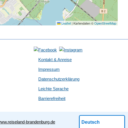
Leaflet
|
Kartendaten ©
OpenStreetMap
Kontakt & Anreise
Impressum
Datenschutzerklärung
Leichte Sprache
Barrierefreiheit
ww.reiseland-brandenburg.de