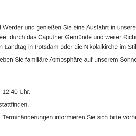
sel Werder und genießen Sie eine Ausfahrt in unse
see, durch das Caputher Gemünde und weiter Ric
 Landtag in Potsdam oder die Nikolaikirche im St
eben Sie familiäre Atmosphäre auf unserem Sonnen
 12:40 Uhr.
tattfinden.
n Terminänderungen informieren Sie sich bitte vor