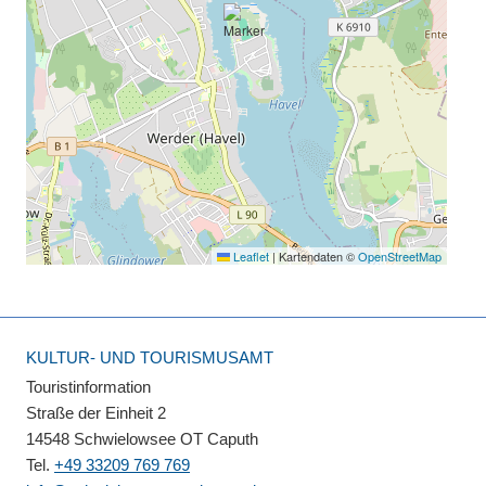
Leaflet
|
Kartendaten ©
OpenStreetMap
KULTUR- UND TOURISMUSAMT
Touristinformation
Straße der Einheit 2
14548 Schwielowsee OT Caputh
Tel.
+49 33209 769 769