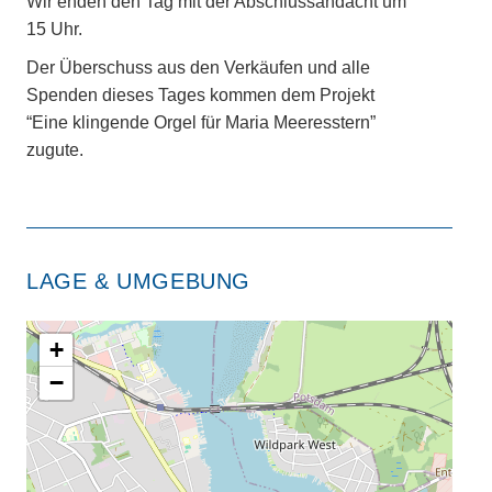
Wir enden den Tag mit der Abschlussandacht um
15 Uhr.
Der Überschuss aus den Verkäufen und alle
Spenden dieses Tages kommen dem Projekt
“Eine klingende Orgel für Maria Meeresstern”
zugute.
LAGE & UMGEBUNG
+
−