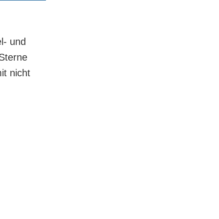
l- und
Sterne
it nicht