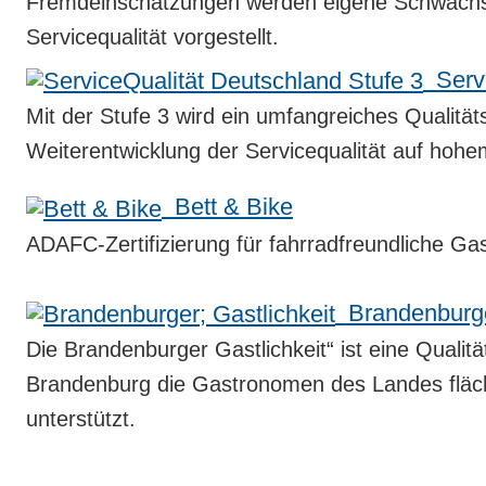
Fremdeinschätzungen werden eigene Schwachste
Servicequalität vorgestellt.
Servi
Mit der Stufe 3 wird ein umfangreiches Qualit
Weiterentwicklung der Servicequalität auf hohe
Bett & Bike
ADAFC-Zertifizierung für fahrradfreundliche Ga
Brandenburger
Die Brandenburger Gastlichkeit“ ist eine Qualit
Brandenburg die Gastronomen des Landes fläc
unterstützt.