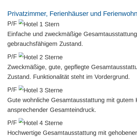
Privatzimmer, Ferienhäuser und Ferienwoh
P/F
Einfache und zweckmäßige Gesamtausstattung 
gebrauchsfähigem Zustand.
P/F
Zweckmäßige, gute, gepflegte Gesamtaus­stattu
Zustand. Funktionalität steht im Vordergrund.
P/F
Gute wohnliche Gesamtausstattung mit gutem Ko
ansprechender Gesamteindruck.
P/F
Hochwertige Gesamtausstattung mit gehobenem 