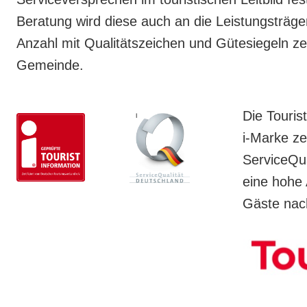
Beratung wird diese auch an die Leistungsträge
Anzahl mit Qualitätszeichen und Gütesiegeln zert
Gemeinde.
Die Touris
i-Marke ze
ServiceQua
eine hohe 
Gäste nac