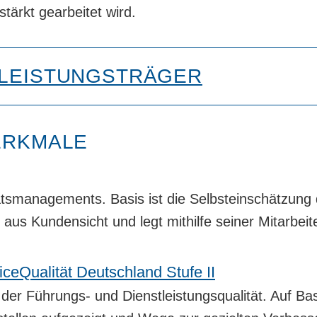
stärkt gearbeitet wird.
 LEISTUNGSTRÄGER
ERKMALE
tätsmanagements. Basis ist die Selbsteinschätzung
us Kundensicht und legt mithilfe seiner Mitarbeit
ceQualität Deutschland Stufe II
der Führungs- und Dienstleistungsqualität. Auf Ba