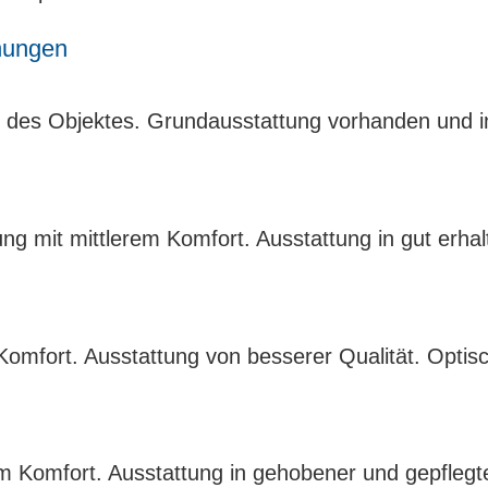
nungen
des Objektes. Grundausstattung vorhanden und i
ng mit mittlerem Komfort. Ausstattung in gut erha
mfort. Ausstattung von besserer Qualität. Optis
Komfort. Ausstattung in gehobener und gepflegter