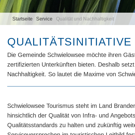
Startseite
Service
Qualität und Nachhaltigkeit
QUALITÄTSINITIATIV
Die Gemeinde Schwielowsee möchte ihren Gästen
zertifizierten Unterkünften bieten. Deshalb set
Nachhaltigkeit. So lautet die Maxime von Schwie
Schwielowsee Tourismus steht im Land Brandenb
hinsichtlich der Qualität von Infra- und Angebo
Qualitätsstandards zu halten und zukünftig we
Serviceversprechen im touristischen Leitbild fes