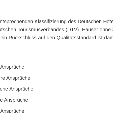
entsprechenden Klassifizierung des Deutschen Hote
tschen Tourismusverbandes (DTV). Häuser ohne 
t, ein Rückschluss auf den Qualitätsstandard ist dam
e Ansprüche
ere Ansprüche
bene Ansprüche
he Ansprüche
 Ansprüche