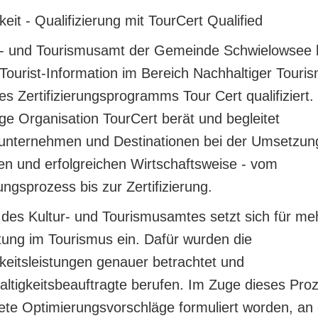
keit - Qualifizierung mit TourCert Qualified
r- und Tourismusamt der Gemeinde Schwielowsee h
 Tourist-Information im Bereich Nachhaltiger Touri
 Zertifizierungsprogramms Tour Cert qualifiziert.
e Organisation TourCert berät und begleitet
unternehmen und Destinationen bei der Umsetzung
en und erfolgreichen Wirtschaftsweise - vom
ungsprozess bis zur Zertifizierung.
des Kultur- und Tourismusamtes setzt sich für me
ung im Tourismus ein. Dafür wurden die
keitsleistungen genauer betrachtet und
ltigkeitsbeauftragte berufen. Im Zuge dieses Pro
ete Optimierungsvorschläge formuliert worden, an