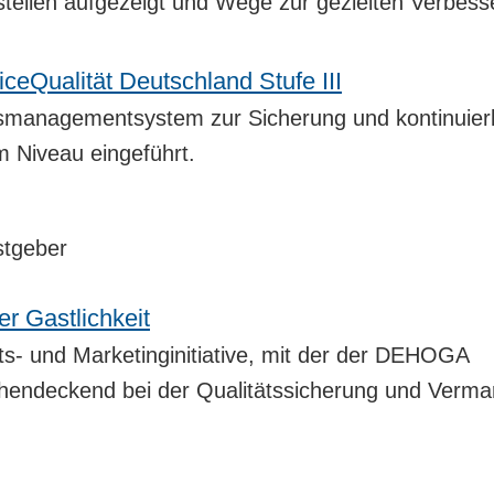
llen aufgezeigt und Wege zur gezielten Verbess
ceQualität Deutschland Stufe III
ätsmanagementsystem zur Sicherung und kontinuier
m Niveau eingeführt.
stgeber
 Gastlichkeit
äts- und Marketinginitiative, mit der der DEHOGA
hendeckend bei der Qualitätssicherung und Verma