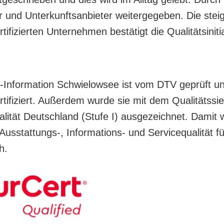
r und Unterkunftsanbieter weitergegeben. Die ste
ifizierten Unternehmen bestätigt die Qualitätsiniti
t-Information Schwielowsee ist vom DTV geprüft un
rtifiziert. Außerdem wurde sie mit dem Qualitätssie
lität Deutschland (Stufe I) ausgezeichnet. Damit w
Ausstattungs-, Informations- und Servicequalität fü
h.