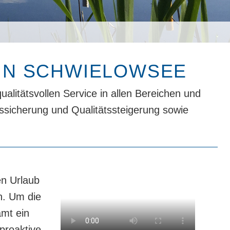
 IN SCHWIELOWSEE
litätsvollen Service in allen Bereichen und
ätssicherung und Qualitätssteigerung sowie
en Urlaub
n. Um die
amt ein
 proaktive