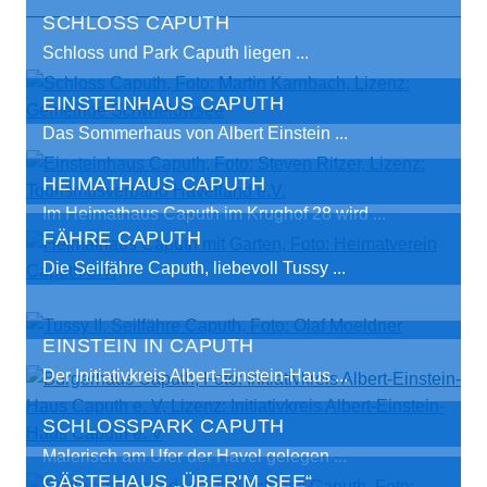
SCHLOSS CAPUTH
Schloss und Park Caputh liegen ...
EINSTEINHAUS CAPUTH
Das Sommerhaus von Albert Einstein ...
HEIMATHAUS CAPUTH
Im Heimathaus Caputh im Krughof 28 wird ...
FÄHRE CAPUTH
Die Seilfähre Caputh, liebevoll Tussy ...
EINSTEIN IN CAPUTH
Der Initiativkreis Albert-Einstein-Haus ...
SCHLOSSPARK CAPUTH
Malerisch am Ufer der Havel gelegen ...
GÄSTEHAUS „ÜBER'M SEE“