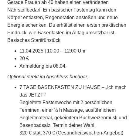
Gerade Frauen ab 40 haben einen veränderten
Nährstoffbedarf. Ein basischer Fastentag kann den
Körper entlasten, Regeneration anstoßen und neue
Energie schenken. Du erhältst einen ersten praktischen
Eindruck, wie Basenfasten im Alltag umsetzbar ist.
Basisches Startfrühstück
11.04.2025 | 10:00 – 12:00 Uhr
20 €
Anmeldung bis 08.04.
Optional direkt im Anschluss buchbar:
7 TAGE BASENFASTEN ZU HAUSE – „Ich mach
das JETZT!“
Begleitete Fastenwoche mit 2 persönlichen
Terminen, einer ½ h Massage, ausführlichem
Begleitmaterial, gekeimtem Buchweizenmüsli und
Basenbadsalz. Termin deiner Wahl.
320 € statt 370 € (Gesundheitswochen-Angebot)