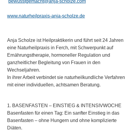
bewusstgemacht@anja-scholze.com
www.naturheilpraxis-anja-scholze.de
Anja Scholze ist Heilpraktikerin und führt seit 24 Jahren
eine Naturheilpraxis in Ferch, mit Schwerpunkt auf
Ernährungstherapie, hormoneller Regulation und
ganzheitlicher Begleitung von Frauen in den
Wechseljahren.
In ihrer Arbeit verbindet sie naturheilkundliche Verfahren
mit einer individuellen, achtsamen Beratung.
1. BASENFASTEN – EINSTIEG & INTENSIVWOCHE
Basenfasten für einen Tag: Ein sanfter Einstieg in das
Basenfasten – ohne Hungern und ohne komplizierte
Diäten.