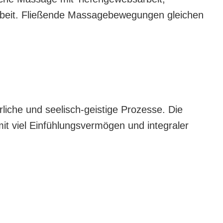
arbeit. Fließende Massagebewegungen gleichen
rliche und seelisch-geistige Prozesse. Die
mit viel Einfühlungsvermögen und integraler