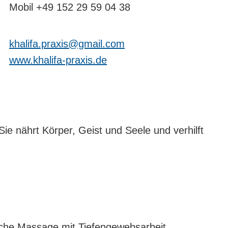
Mobil +49 152 29 59 04 38
khalifa.praxis@gmail.com
www.khalifa-praxis.de
e nährt Körper, Geist und Seele und verhilft
liche Massage mit Tiefengewebsarbeit,