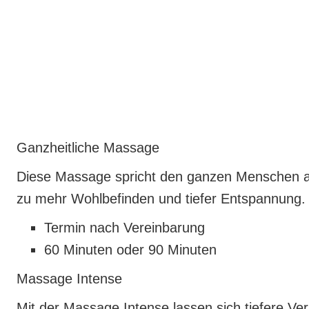
Ganzheitliche Massage
Diese Massage spricht den ganzen Menschen an 
zu mehr Wohlbefinden und tiefer Entspannung.
Termin nach Vereinbarung
60 Minuten oder 90 Minuten
Massage Intense
Mit der Massage Intense lassen sich tiefere Ve