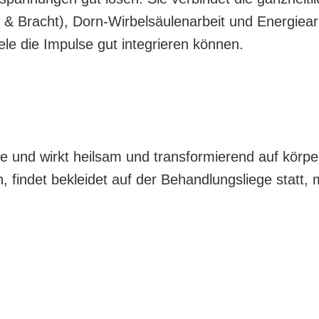
 & Bracht), Dorn-Wirbelsäulenarbeit und Energie
le die Impulse gut integrieren können.
fte und wirkt heilsam und transformierend auf körpe
findet bekleidet auf der Behandlungsliege statt, 