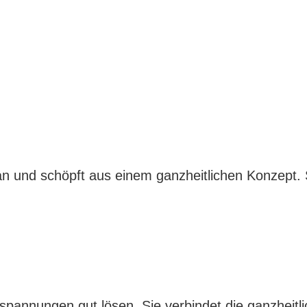
und schöpft aus einem ganzheitlichen Konzept. Si
rspannungen gut lösen. Sie verbindet die ganzheit