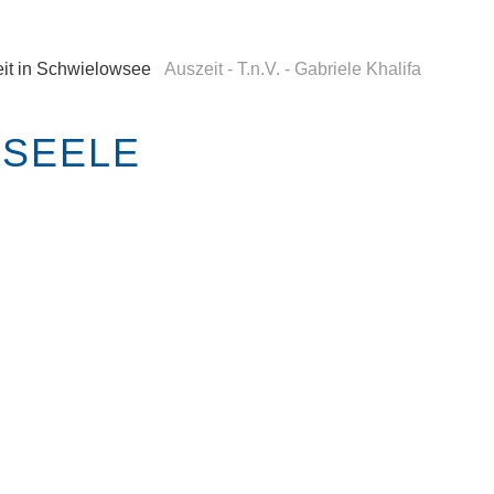
it in Schwielowsee
Auszeit - T.n.V. - Gabriele Khalifa
 SEELE