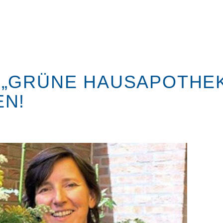
„GRÜNE HAUSAPOTHEKE
EN!