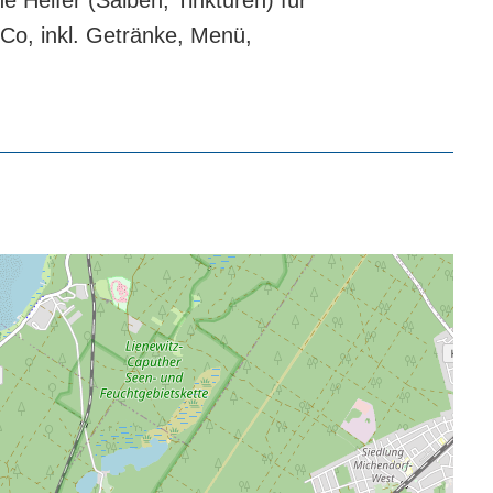
Helfer (Salben, Tinkturen) für
Co, inkl. Getränke, Menü,