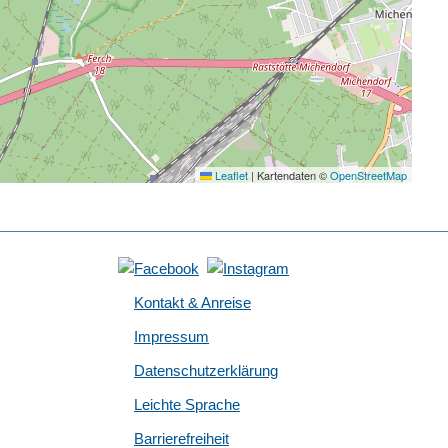
Leaflet
|
Kartendaten ©
OpenStreetMap
Kontakt & Anreise
Impressum
Datenschutzerklärung
Leichte Sprache
Barrierefreiheit