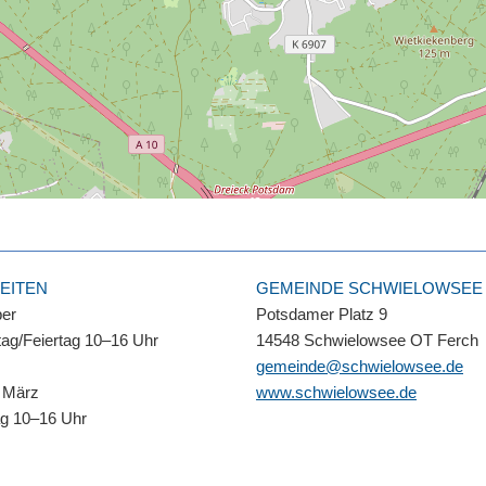
EITEN
GEMEINDE SCHWIELOWSEE
ber
Potsdamer Platz 9
ag/Feiertag 10–16 Uhr
14548 Schwielowsee OT Ferch
gemeinde@schwielowsee.de
 März
www.schwielowsee.de
ag 10–16 Uhr