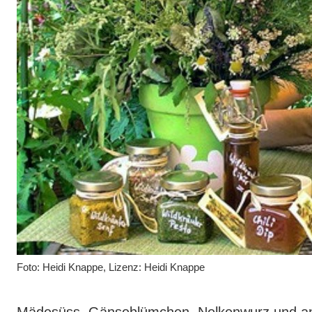
Foto: Heidi Knappe, Lizenz: Heidi Knappe