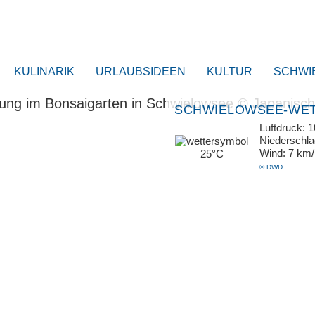
KULINARIK
URLAUBSIDEEN
KULTUR
SCHWI
SCHWIELOWSEE-WE
Luftdruck: 
Niederschl
Wind: 7 km
25°C
© DWD