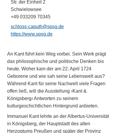
Str. der Einheit 2
Schwielowsee
+49 033209 70345
schloss-caputh@spsg.de
https://www.spsg.de
An Kant führt kein Weg vorbei. Sein Werk prägt
das philosophische und politische Denken bis
heute. Woher kam der am 22. April 1724
Geborene und wie sah seine Lebenswelt aus?
Während Kant für seine Nachwelt viele Fragen
offen ließ, will die Ausstellung ›Kant &
Königsberg‹ Antworten zu seinem
kulturgeschichtlichen Hintergrund anbieten.
Immanuel Kant lehrte an der Albertus-Universität
in Königsberg, der Hauptstadt des alten
Herzogtums Preußen und später der Provinz