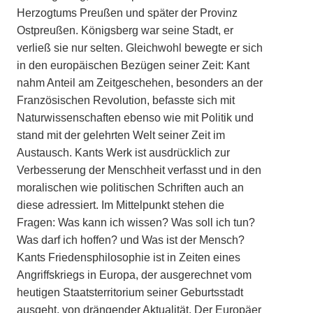
Herzogtums Preußen und später der Provinz
Ostpreußen. Königsberg war seine Stadt, er
verließ sie nur selten. Gleichwohl bewegte er sich
in den europäischen Bezügen seiner Zeit: Kant
nahm Anteil am Zeitgeschehen, besonders an der
Französischen Revolution, befasste sich mit
Naturwissenschaften ebenso wie mit Politik und
stand mit der gelehrten Welt seiner Zeit im
Austausch. Kants Werk ist ausdrücklich zur
Verbesserung der Menschheit verfasst und in den
moralischen wie politischen Schriften auch an
diese adressiert. Im Mittelpunkt stehen die
Fragen: Was kann ich wissen? Was soll ich tun?
Was darf ich hoffen? und Was ist der Mensch?
Kants Friedensphilosophie ist in Zeiten eines
Angriffskriegs in Europa, der ausgerechnet vom
heutigen Staatsterritorium seiner Geburtsstadt
ausgeht, von drängender Aktualität. Der Europäer