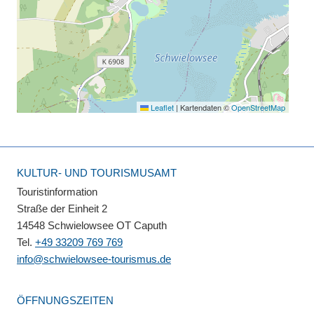
Leaflet
|
Kartendaten ©
OpenStreetMap
KULTUR- UND TOURISMUSAMT
Touristinformation
Straße der Einheit 2
14548 Schwielowsee OT Caputh
Tel.
+49 33209 769 769
info@schwielowsee-tourismus.de
ÖFFNUNGSZEITEN