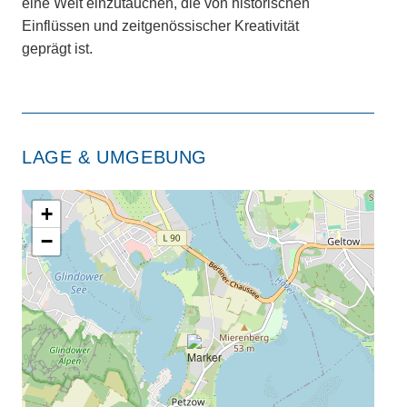
eine Welt einzutauchen, die von historischen
Einflüssen und zeitgenössischer Kreativität
geprägt ist.
LAGE & UMGEBUNG
+
−