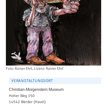
Foto: Rainer Ehrt, Lizenz: Rainer Ehrt
VERANSTALTUNGSORT
Christian-Morgenstern Museum
Hoher Weg 150
14542 Werder (Havel)