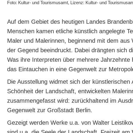
Foto: Kultur- und Tourismusamt, Lizenz: Kultur- und Tourismusa
Auf dem Gebiet des heutigen Landes Brandenburg
Menschen kamen etliche künstlich angelegte Te
Maler und Malerinnen, beginnend mit dem aus 
der Gegend beeindruckt. Dabei drängten sich d
Was ihre Interpreten über mehrere Jahrzehnte h
das Eintauchen in eine Gegenwelt zur Metropole
Die Ausstellung widmet sich der künstlerischen
Schönheit der Landschaft, entwickelten Malerin
zusammengefasst wird: zurückhaltend im Ausdruc
Gegenwelt zur Großstadt Berlin.
Gezeigt werden Werke u.a. von Walter Leistiko
sind u.a. die Seele der Landschaft, Freizeit am