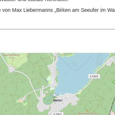
pie von Max Liebermanns „Birken am Seeufer im Wa