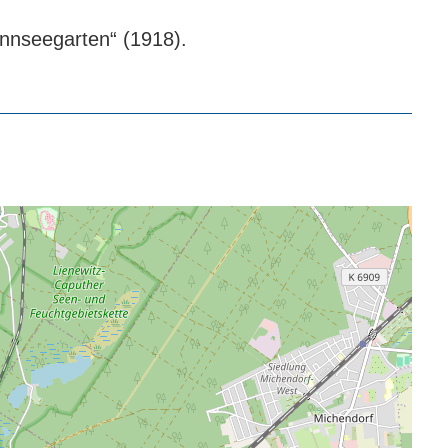
nnseegarten“ (1918).