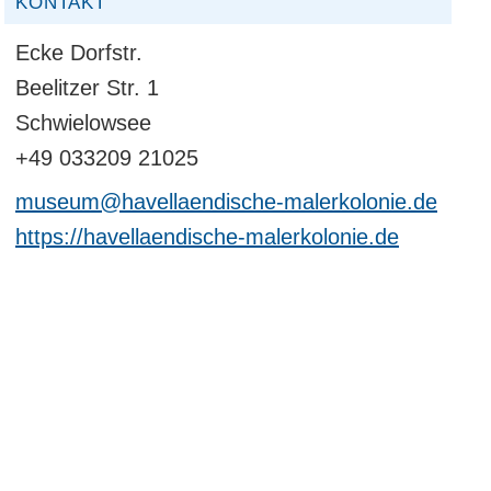
KONTAKT
Ecke Dorfstr.
Beelitzer Str. 1
Schwielowsee
+49 033209 21025
museum@havellaendische-malerkolonie.de
https://havellaendische-malerkolonie.de