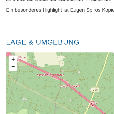
Ein besonderes Highlight ist Eugen Spiros Ko
LAGE & UMGEBUNG
+
−