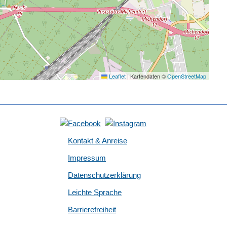
Leaflet
|
Kartendaten ©
OpenStreetMap
Kontakt & Anreise
Impressum
Datenschutzerklärung
Leichte Sprache
Barrierefreiheit