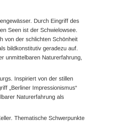
nengewässer. Durch Eingriff des
ten Seen ist der Schwielowsee.
 von der schlichten Schönheit
 bildkonstitutiv geradezu auf.
er unmittelbaren Naturerfahrung,
s. Inspiriert von der stillen
iff „Berliner Impressionismus“
lbarer Naturerfahrung als
Zeller. Thematische Schwerpunkte