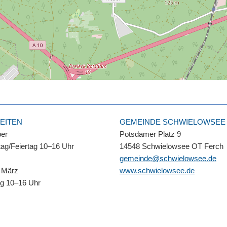
EITEN
GEMEINDE SCHWIELOWSEE
ber
Potsdamer Platz 9
ag/Feiertag 10–16 Uhr
14548 Schwielowsee OT Ferch
gemeinde@schwielowsee.de
 März
www.schwielowsee.de
ag 10–16 Uhr