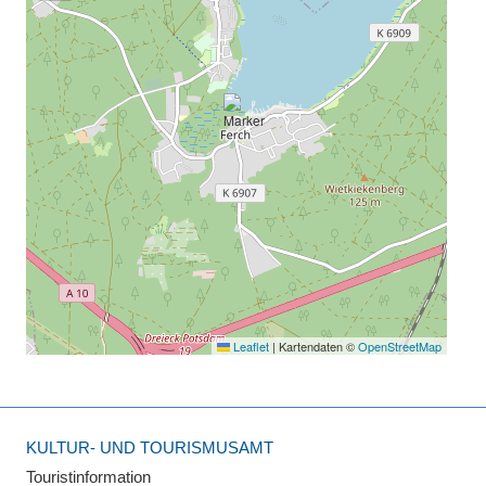
Leaflet
|
Kartendaten ©
OpenStreetMap
KULTUR- UND TOURISMUSAMT
Touristinformation