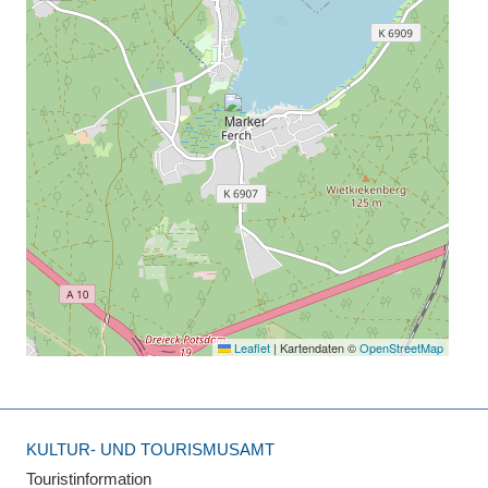
Leaflet
|
Kartendaten ©
OpenStreetMap
KULTUR- UND TOURISMUSAMT
Touristinformation