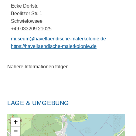
Ecke Dorfstr.
Beelitzer Str. 1
Schwielowsee
+49 033209 21025
museum@havellaendische-malerkolonie.de
https://havellaendische-malerkolonie.de
Nähere Informationen folgen.
LAGE & UMGEBUNG
+
−