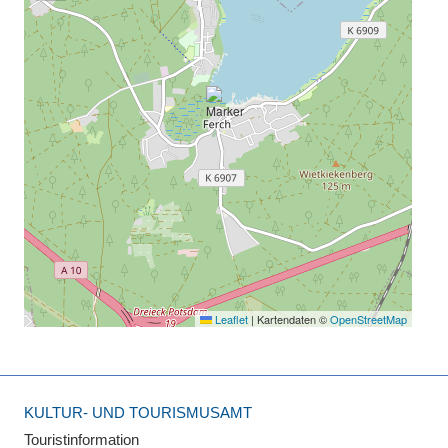
Leaflet
|
Kartendaten ©
OpenStreetMap
KULTUR- UND TOURISMUSAMT
Touristinformation