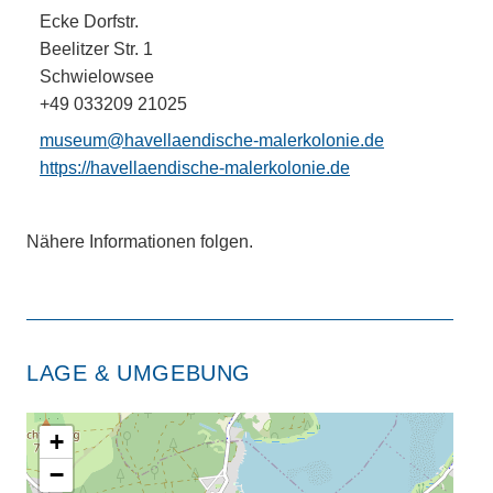
Ecke Dorfstr.
Beelitzer Str. 1
Schwielowsee
+49 033209 21025
museum@havellaendische-malerkolonie.de
https://havellaendische-malerkolonie.de
Nähere Informationen folgen.
LAGE & UMGEBUNG
+
−