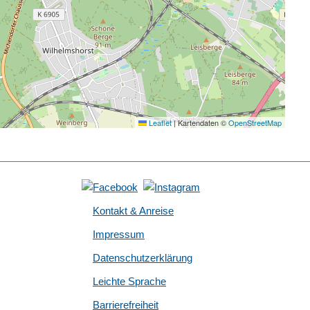
Leaflet
|
Kartendaten ©
OpenStreetMap
Kontakt & Anreise
Impressum
Datenschutzerklärung
Leichte Sprache
Barrierefreiheit