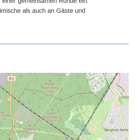
u einer gemeinsamen Runde ein.
eimische als auch an Gäste und