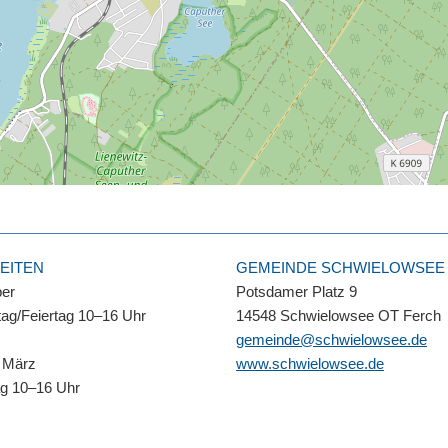
EITEN
GEMEINDE SCHWIELOWSEE
ber
Potsdamer Platz 9
ag/Feiertag 10–16 Uhr
14548 Schwielowsee OT Ferch
gemeinde@schwielowsee.de
 März
www.schwielowsee.de
ag 10–16 Uhr