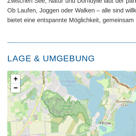
Zwischen See, Natur und Dorfidylle lädt der 
Ob Laufen, Joggen oder Walken – alle sind wil
bietet eine entspannte Möglichkeit, gemeinsam a
LAGE & UMGEBUNG
+
−