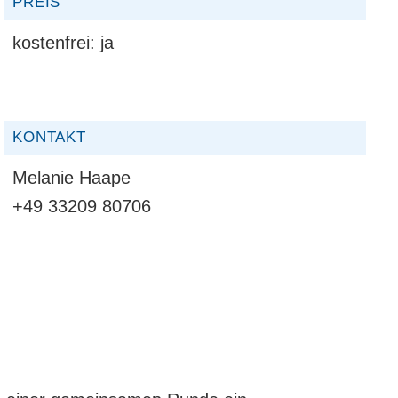
PREIS
kostenfrei:
ja
KONTAKT
Melanie Haape
+49 33209 80706