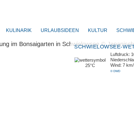
KULINARIK
URLAUBSIDEEN
KULTUR
SCHWI
SCHWIELOWSEE-WE
Luftdruck: 
Niederschl
Wind: 7 km
25°C
© DWD