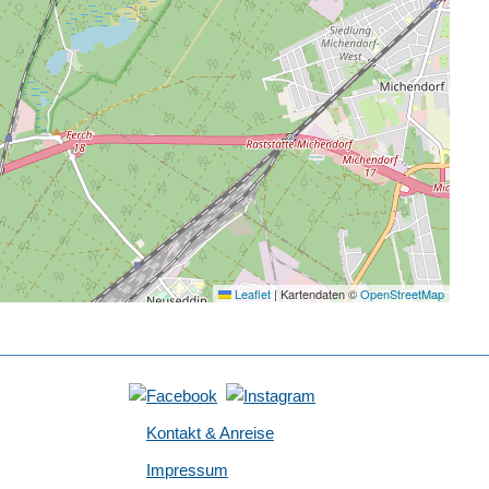
Leaflet
|
Kartendaten ©
OpenStreetMap
Kontakt & Anreise
Impressum