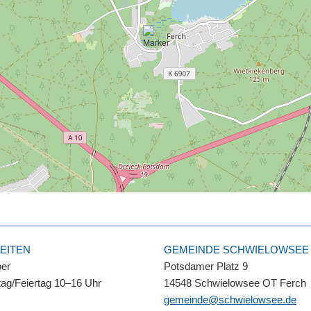
EITEN
GEMEINDE SCHWIELOWSEE
ber
Potsdamer Platz 9
ag/Feiertag 10–16 Uhr
14548 Schwielowsee OT Ferch
gemeinde@schwielowsee.de