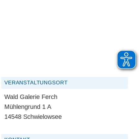
VERANSTALTUNGSORT
Wald Galerie Ferch
Mühlengrund 1 A
14548 Schwielowsee