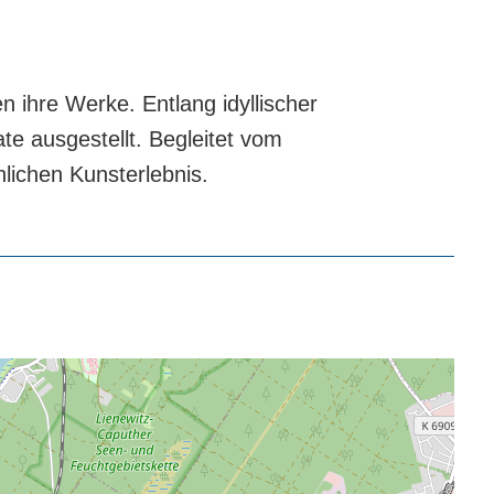
n ihre Werke. Entlang idyllischer
e ausgestellt. Begleitet vom
nlichen Kunsterlebnis.