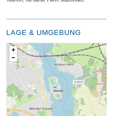
LAGE & UMGEBUNG
+
−