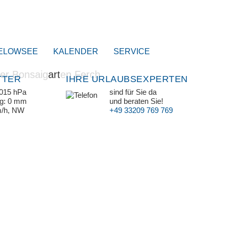
ELOWSEE
KALENDER
SERVICE
TTER
IHRE URLAUBSEXPERTEN
1015 hPa
sind für Sie da
ag: 0 mm
und beraten Sie!
m/h, NW
+49 33209 769 769