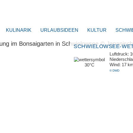
KULINARIK
URLAUBSIDEEN
KULTUR
SCHWI
SCHWIELOWSEE-WE
Luftdruck: 
Niederschl
Wind: 17 k
30°C
© DWD