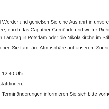
sel Werder und genießen Sie eine Ausfahrt in unse
see, durch das Caputher Gemünde und weiter Ric
 Landtag in Potsdam oder die Nikolaikirche im St
eben Sie familiäre Atmosphäre auf unserem Sonnen
 12:40 Uhr.
tattfinden.
n Terminänderungen informieren Sie sich bitte vor