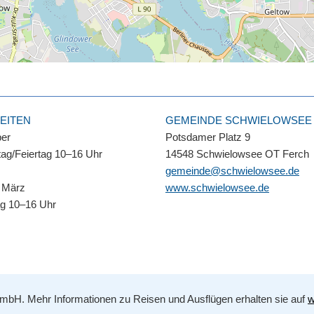
EITEN
GEMEINDE SCHWIELOWSEE
ber
Potsdamer Platz 9
ag/Feiertag 10–16 Uhr
14548 Schwielowsee OT Ferch
gemeinde@schwielowsee.de
 März
www.schwielowsee.de
ag 10–16 Uhr
bH. Mehr Informationen zu Reisen und Ausflügen erhalten sie auf
w