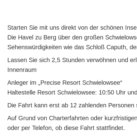
Starten Sie mit uns direkt von der schönen In
Die Havel zu Berg über den großen Schwielow
Sehenswürdigkeiten wie das Schloß Caputh, den
Lassen Sie sich 2,5 Stunden verwöhnen und erl
Innenraum
Anleger im „Precise Resort Schwielowsee“
Haltestelle Resort Schwielowsee: 10:50 Uhr und
Die Fahrt kann erst ab 12 zahlenden Personen s
Auf Grund von Charterfahrten oder kurzfristige
oder per Telefon, ob diese Fahrt stattfindet.