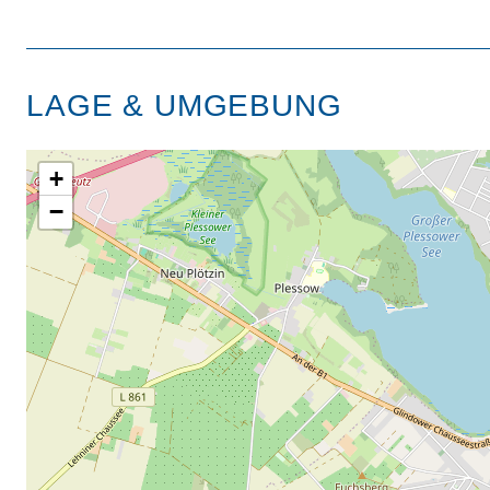
LAGE & UMGEBUNG
+
−