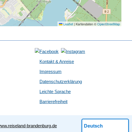
Leaflet
|
Kartendaten ©
OpenStreetMap
Kontakt & Anreise
Impressum
Datenschutzerklärung
Leichte Sprache
Barrierefreiheit
ww.reiseland-brandenburg.de