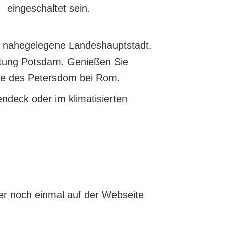
eingeschaltet sein.
re nahegelegene Landeshauptstadt.
htung Potsdam. Genießen Sie
ile des Petersdom bei Rom.
deck oder im klimatisierten
her noch einmal auf der Webseite