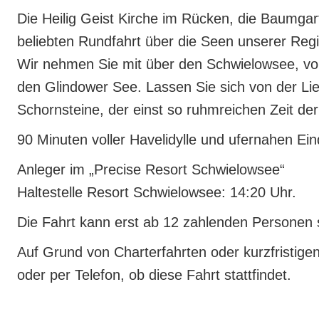
Die Heilig Geist Kirche im Rücken, die Baumgart
beliebten Rundfahrt über die Seen unserer Reg
Wir nehmen Sie mit über den Schwielowsee, vor
den Glindower See. Lassen Sie sich von der Lie
Schornsteine, der einst so ruhmreichen Zeit der
90 Minuten voller Havelidylle und ufernahen Ei
Anleger im „Precise Resort Schwielowsee“
Haltestelle Resort Schwielowsee: 14:20 Uhr.
Die Fahrt kann erst ab 12 zahlenden Personen s
Auf Grund von Charterfahrten oder kurzfristige
oder per Telefon, ob diese Fahrt stattfindet.