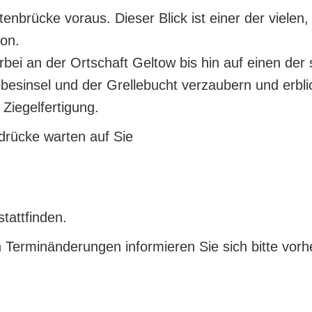
enbrücke voraus. Dieser Blick ist einer der vielen,
ion.
bei an der Ortschaft Geltow bis hin auf einen der
besinsel und der Grellebucht verzaubern und erblic
 Ziegelfertigung.
ndrücke warten auf Sie
tattfinden.
n Terminänderungen informieren Sie sich bitte vor