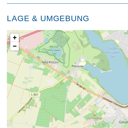
LAGE & UMGEBUNG
+
−