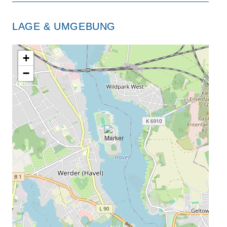
LAGE & UMGEBUNG
+
−