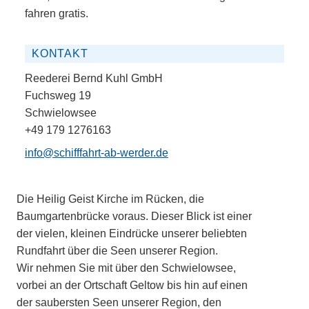
fahren gratis.
KONTAKT
Reederei Bernd Kuhl GmbH
Fuchsweg 19
Schwielowsee
+49 179 1276163
info@schifffahrt-ab-werder.de
Die Heilig Geist Kirche im Rücken, die
Baumgartenbrücke voraus. Dieser Blick ist einer
der vielen, kleinen Eindrücke unserer beliebten
Rundfahrt über die Seen unserer Region.
Wir nehmen Sie mit über den Schwielowsee,
vorbei an der Ortschaft Geltow bis hin auf einen
der saubersten Seen unserer Region, den