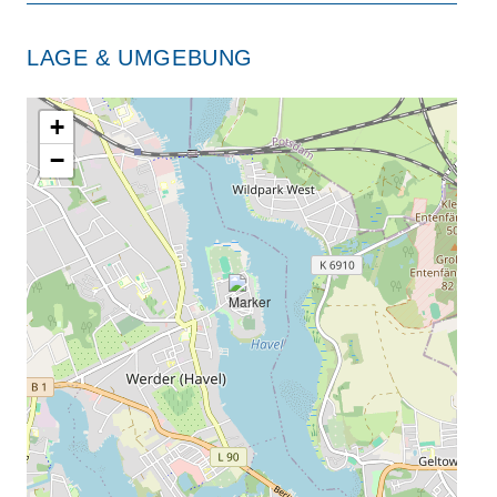
LAGE & UMGEBUNG
+
−