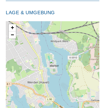
LAGE & UMGEBUNG
+
−