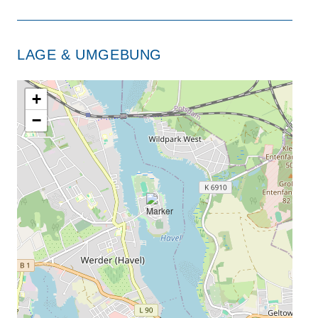
LAGE & UMGEBUNG
+
−