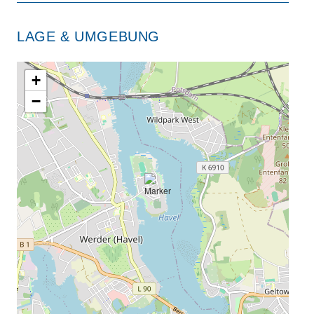
LAGE & UMGEBUNG
+
−