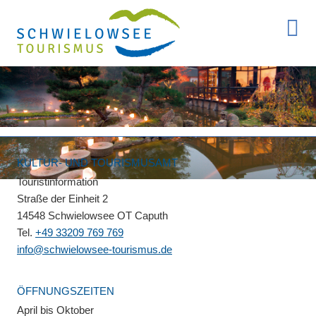
KULTUR- UND TOURISMUSAMT
Touristinformation
Straße der Einheit 2
14548 Schwielowsee OT Caputh
Tel.
+49 33209 769 769
info@schwielowsee-tourismus.de
ÖFFNUNGSZEITEN
April bis Oktober