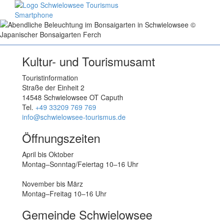
Kultur- und Tourismusamt
Touristinformation
Straße der Einheit 2
14548 Schwielowsee OT Caputh
Tel.
+49 33209 769 769
info@schwielowsee-tourismus.de
Öffnungszeiten
April bis Oktober
Montag–Sonntag/Feiertag 10–16 Uhr
November bis März
Montag–Freitag 10–16 Uhr
Gemeinde Schwielowsee