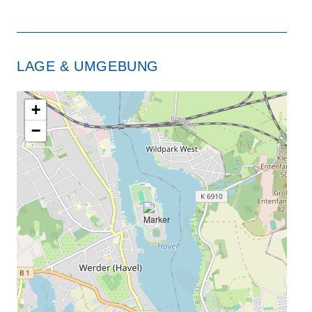
LAGE & UMGEBUNG
+
−