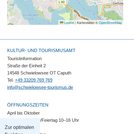
Leaflet
|
Kartendaten ©
OpenStreetMap
KULTUR- UND TOURISMUSAMT
Touristinformation
Straße der Einheit 2
14548 Schwielowsee OT Caputh
Tel.
+49 33209 769 769
info@schwielowsee-tourismus.de
ÖFFNUNGSZEITEN
April bis Oktober
Montag–Sonntag/Feiertag 10–16 Uhr
Zur optimalen