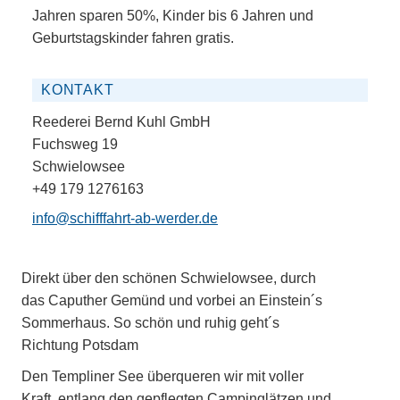
Jahren sparen 50%, Kinder bis 6 Jahren und
Geburtstagskinder fahren gratis.
KONTAKT
Reederei Bernd Kuhl GmbH
Fuchsweg 19
Schwielowsee
+49 179 1276163
info@schifffahrt-ab-werder.de
Direkt über den schönen Schwielowsee, durch
das Caputher Gemünd und vorbei an Einstein´s
Sommerhaus. So schön und ruhig geht´s
Richtung Potsdam
Den Templiner See überqueren wir mit voller
Kraft, entlang den gepflegten Campinglätzen und