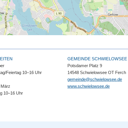
EITEN
GEMEINDE SCHWIELOWSEE
ber
Potsdamer Platz 9
ag/Feiertag 10–16 Uhr
14548 Schwielowsee OT Ferch
gemeinde@schwielowsee.de
 März
www.schwielowsee.de
ag 10–16 Uhr