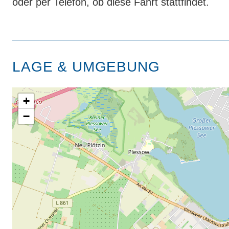
oder per Telefon, ob diese Fahrt stattfindet.
LAGE & UMGEBUNG
+
−