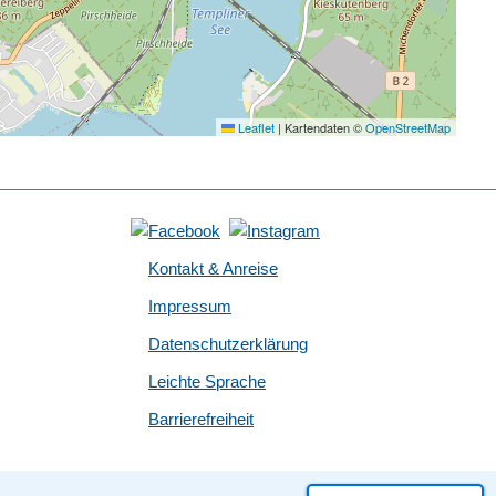
Leaflet
|
Kartendaten ©
OpenStreetMap
Kontakt & Anreise
Impressum
Datenschutzerklärung
Leichte Sprache
Barrierefreiheit