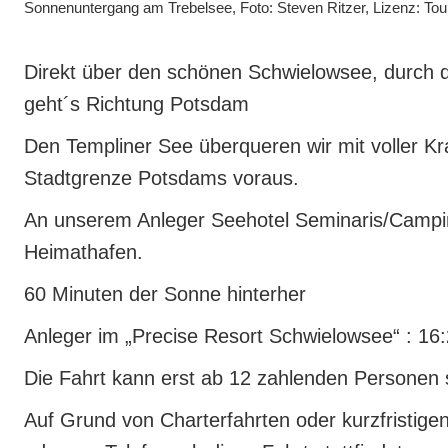
Sonnenuntergang am Trebelsee, Foto: Steven Ritzer, Lizenz: To
Direkt über den schönen Schwielowsee, durch
geht´s Richtung Potsdam
Den Templiner See überqueren wir mit voller K
Stadtgrenze Potsdams voraus.
An unserem Anleger Seehotel Seminaris/Campin
Heimathafen.
60 Minuten der Sonne hinterher
Anleger im „Precise Resort Schwielowsee“ : 16
Die Fahrt kann erst ab 12 zahlenden Personen s
Auf Grund von Charterfahrten oder kurzfristige