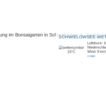
SCHWIELOWSEE-WE
Luftdruck: 
Niederschl
Wind: 9 km
23°C
© DWD