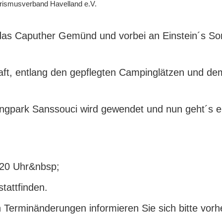
urismusverband Havelland e.V.
 das Caputher Gemünd und vorbei an Einstein´s S
raft, entlang den gepflegten Campinglätzen und de
gpark Sanssouci wird gewendet und nun geht´s e
:20 Uhr&nbsp;
tattfinden.
n Terminänderungen informieren Sie sich bitte vor