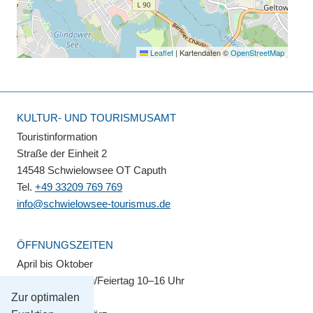
Leaflet
|
Kartendaten ©
OpenStreetMap
KULTUR- UND TOURISMUSAMT
Touristinformation
Straße der Einheit 2
14548 Schwielowsee OT Caputh
Tel.
+49 33209 769 769
info@schwielowsee-tourismus.de
ÖFFNUNGSZEITEN
April bis Oktober
Montag–Sonntag/Feiertag 10–16 Uhr
Zur optimalen