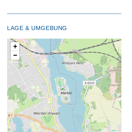
LAGE & UMGEBUNG
+
−