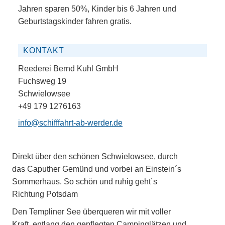
Jahren sparen 50%, Kinder bis 6 Jahren und
Geburtstagskinder fahren gratis.
KONTAKT
Reederei Bernd Kuhl GmbH
Fuchsweg 19
Schwielowsee
+49 179 1276163
info@schifffahrt-ab-werder.de
Direkt über den schönen Schwielowsee, durch
das Caputher Gemünd und vorbei an Einstein´s
Sommerhaus. So schön und ruhig geht´s
Richtung Potsdam
Den Templiner See überqueren wir mit voller
Kraft, entlang den gepflegten Campinglätzen und