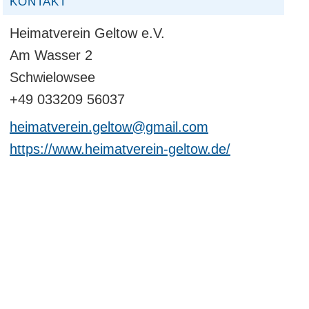
KONTAKT
Heimatverein Geltow e.V.
Am Wasser 2
Schwielowsee
+49 033209 56037
heimatverein.geltow@gmail.com
https://www.heimatverein-geltow.de/