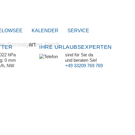
ELOWSEE
KALENDER
SERVICE
TTER
IHRE URLAUBSEXPERTEN
1022 hPa
sind für Sie da
ag: 0 mm
und beraten Sie!
m/h, NW
+49 33209 769 769