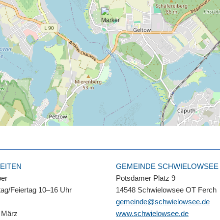
EITEN
GEMEINDE SCHWIELOWSEE
ber
Potsdamer Platz 9
ag/Feiertag 10–16 Uhr
14548 Schwielowsee OT Ferch
gemeinde@schwielowsee.de
 März
www.schwielowsee.de