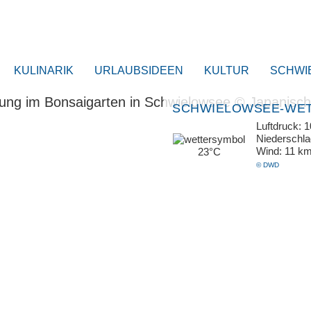
KULINARIK
URLAUBSIDEEN
KULTUR
SCHWI
SCHWIELOWSEE-WE
Luftdruck: 
Niederschl
Wind: 11 k
23°C
© DWD