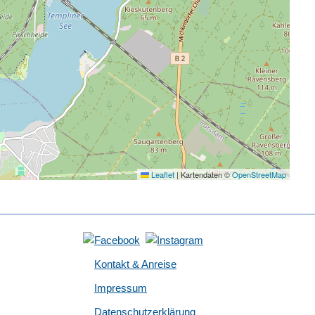
Leaflet
|
Kartendaten ©
OpenStreetMap
Kontakt & Anreise
Impressum
Datenschutzerklärung