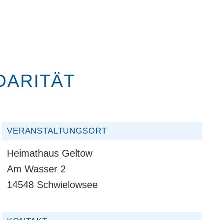
DARITÄT
VERANSTALTUNGSORT
Heimathaus Geltow
Am Wasser 2
14548 Schwielowsee