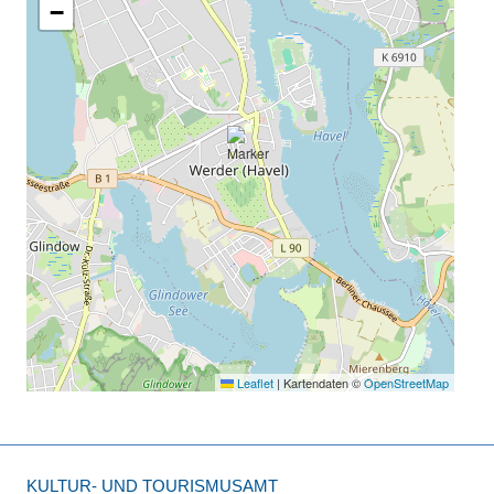
−
Leaflet
|
Kartendaten ©
OpenStreetMap
KULTUR- UND TOURISMUSAMT