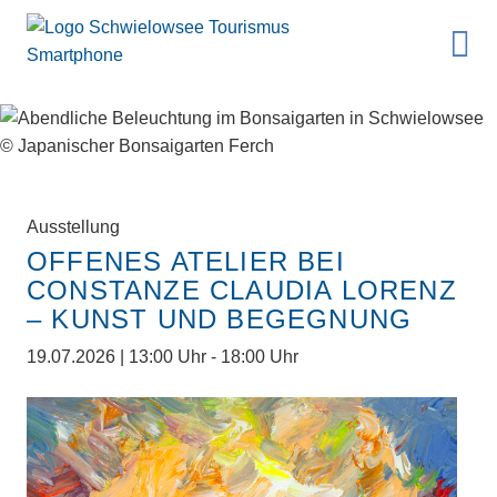
Ausstellung
OFFENES ATELIER BEI
CONSTANZE CLAUDIA LORENZ
– KUNST UND BEGEGNUNG
19.07.2026 | 13:00 Uhr - 18:00 Uhr