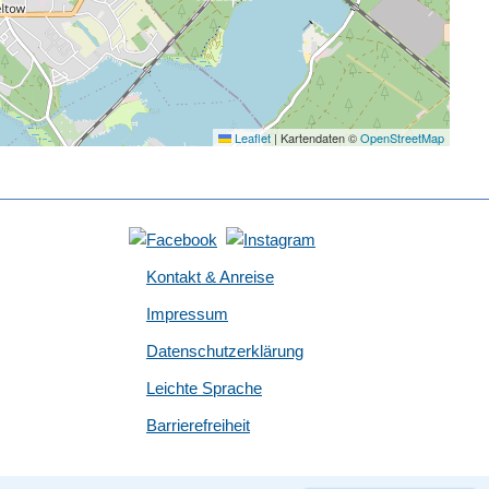
Leaflet
|
Kartendaten ©
OpenStreetMap
Kontakt & Anreise
Impressum
Datenschutzerklärung
Leichte Sprache
Barrierefreiheit