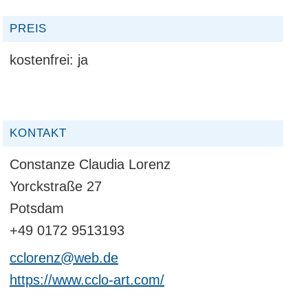
PREIS
kostenfrei:
ja
KONTAKT
Constanze Claudia Lorenz
Yorckstraße 27
Potsdam
+49 0172 9513193
cclorenz@web.de
https://www.cclo-art.com/