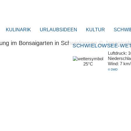
KULINARIK
URLAUBSIDEEN
KULTUR
SCHWI
SCHWIELOWSEE-WE
Luftdruck: 
Niederschl
Wind: 7 km
25°C
© DWD