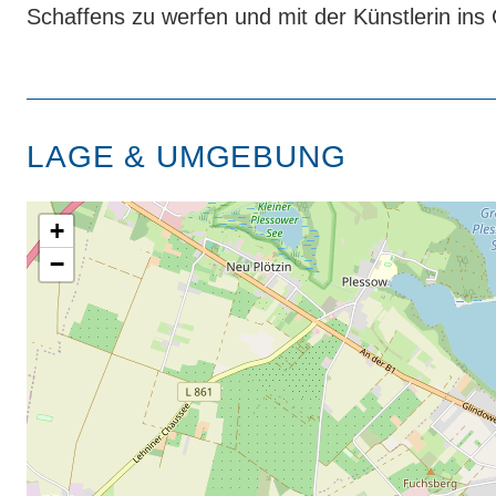
Schaffens zu werfen und mit der Künstlerin i
LAGE & UMGEBUNG
+
−