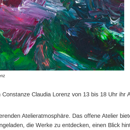
enz
 Constanze Claudia Lorenz von 13 bis 18 Uhr ihr A
rierenden Atelieratmosphäre. Das offene Atelier b
ngeladen, die Werke zu entdecken, einen Blick hint