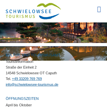
KULTUR- UND TOURISMUSAMT
Touristinformation
Straße der Einheit 2
14548 Schwielowsee OT Caputh
Tel.
+49 33209 769 769
info@schwielowsee-tourismus.de
ÖFFNUNGSZEITEN
April bis Oktober